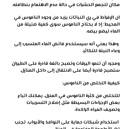
مكان لتجمع الحشرات في حالة عدم الاهتمام بنظافته
.
ان الإفراط في ري النباتات يزيد من وجود الناموس في
المحيط؛ إذ لا يحتاج الناموس سوى كمية ضئيلة من
الماء ليضع بيضه،
وهذا يعني أنه سيستخدم فائض الماء المتسرب إلى
وعاء النبتة للتكاثر،
ومجرد أن تنمو اليرقات وتصبح بالغة قادرة على الطيران
ستصبح قادرة أيضا على الانتقال إلى داخل المنازل
.
كيفية التخلص من الناموس:
للتخلص من كثرة الناموس في المنزل، يمكنك اتباع
بعض الإجراءات البسيطة مثل إصلاح التسريبات
وتصريف المياه الراكدة،
استخدام شبكات حماية على النوافذ والأبواب، تجنب