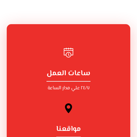
ساعات العمل
٢٤/٧ علي مدار الساعة
مواقعنا