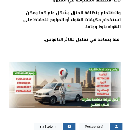
ترك الأطعمة المفتوحة في المنزل،
والاهتمام بنظافة المنزل بشكل عام كما يمكن
استخدام مكيفات الهواء أو المراوح للحفاظ على
الهواء باردا وجافا،
مما يساعد في تقليل تكاثر الناموس.
Pestcontrol
١٦ يناير، ٢٠٢٤