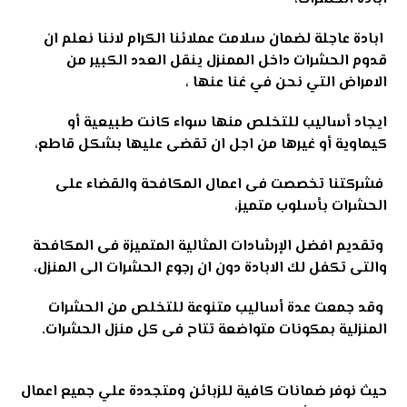
ابادة عاجلة لضمان سلامت عملائنا الكرام لاننا نعلم ان
قدوم الحشرات داخل الممنزل ينقل العدد الكبير من
الامراض التي نحن في غنا عنها ،
ايجاد أساليب للتخلص منها سواء كانت طبيعية أو
كيماوية أو غيرها من اجل ان تقضى عليها بشكل قاطع،
فشركتنا تخصصت فى اعمال المكافحة والقضاء على
الحشرات بأسلوب متميز،
وتقديم افضل الإرشادات المثالية المتميزة فى المكافحة
والتى تكفل لك الابادة دون ان رجوع الحشرات الى المنزل،
وقد جمعت عدة أساليب متنوعة للتخلص من الحشرات
المنزلية بمكونات متواضعة تتاح فى كل منزل الحشرات.
حيث نوفر ضمانات كافية للزبائن ومتجددة علي جميع اعمال