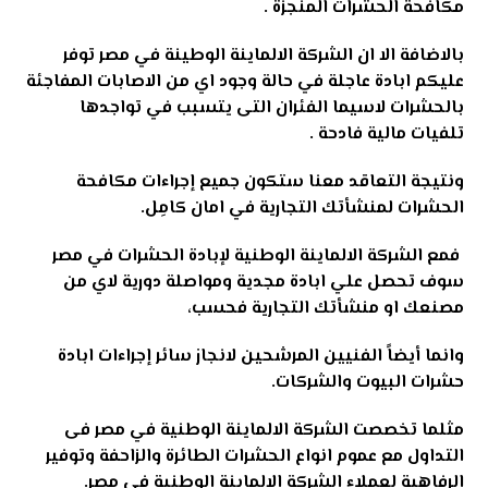
مكافحة الحشرات المنجزة .
بالاضافة الا ان الشركة الالماينة الوطينة في مصر توفر
عليكم ابادة عاجلة في حالة وجود اي من الاصابات المفاجئة
بالحشرات لاسيما الفئران التى يتسبب في تواجدها
تلفيات مالية فادحة .
ونتيجة التعاقد معنا ستكون جميع إجراءات مكافحة
الحشرات لمنشأتك التجارية في امان كامِل.
فمع الشركة الالماينة الوطنية لإبادة الحشرات في مصر
سوف تحصل علي ابادة مجدية ومواصلة دورية لاي من
مصنعك او منشأتك التجارية فحسب،
وانما أيضاً الفنيين المرشحين لانجاز سائر إجراءات ابادة
حشرات البيوت والشركات.
مثلما تخصصت الشركة الالماينة الوطنية في مصر فى
التداول مع عموم انواع الحشرات الطائرة والزاحفة وتوفير
الرفاهية لعملاء الشركة الالماينة الوطنية في مصر.