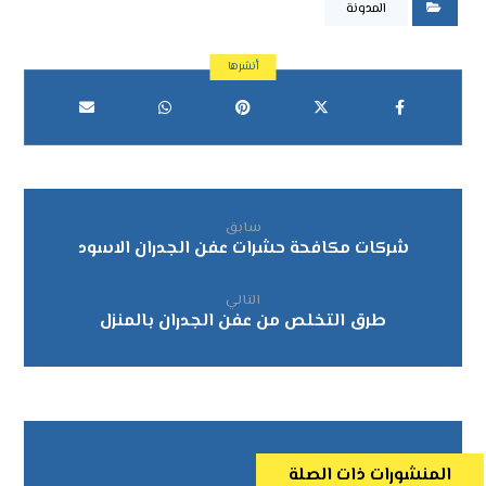
المدونة
سابق
شركات مكافحة حشرات عفن الجدران الاسود
التالي
طرق التخلص من عفن الجدران بالمنزل
المنشورات ذات الصلة