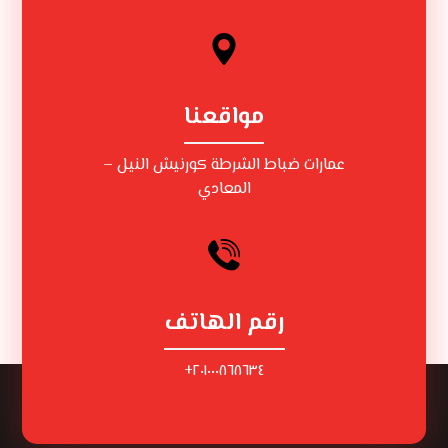
مواقعنا
عمارات ضباط الشرطة كورنيش النيل –
المعادي
رقم الهاتف
٢٠١٠٠٠٨٦٨٦٣٤+