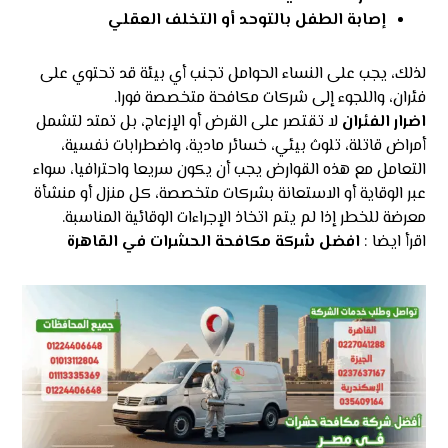
إصابة الطفل بالتوحد أو التخلف العقلي
لذلك، يجب على النساء الحوامل تجنب أي بيئة قد تحتوي على
فئران، واللجوء إلى شركات مكافحة متخصصة فورا.
اضرار الفئران
لا تقتصر على القرض أو الإزعاج، بل تمتد لتشمل
أمراض قاتلة، تلوث بيئي، خسائر مادية، واضطرابات نفسية،
التعامل مع هذه القوارض يجب أن يكون سريعا واحترافيا، سواء
عبر الوقاية أو الاستعانة بشركات متخصصة، كل منزل أو منشأة
معرضة للخطر إذا لم يتم اتخاذ الإجراءات الوقائية المناسبة.
اقرأ ايضا :
افضل شركة مكافحة الحشرات في القاهرة