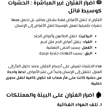
🦠 اضرار الفئران غير المباشرة : الحشرات
كوسيط قاتل
الفئران لا تنقل الأمراض فقط بشكل مباشر، بل تحمل معها
حشرات طفيلية تعمل كوسيط لنقل الأمراض إلى الإنسان:
البراغيث
: تنقل الطاعون وأمراض الجلد.
القراد
: ينقل أمراض الدم مثل لايم.
القمل
: يسبب الحمى النمشية.
البق
: يسبب التهابات جلدية مزعجة.
هذه الحشرات تعيش على أجسام الفئران، وعند دخول الفأر إلى
المنزل، تنتقل إلى الإنسان وتبدأ في نشر الأمراض،
لدغة واحدة
من حشرة كانت على فأر مصاب قد تكون كافية لنقل عدوى
خطيرة
.
🏚️ اضرار الفئران على البيئة والممتلكات
١.
تلف المواد الغذائية