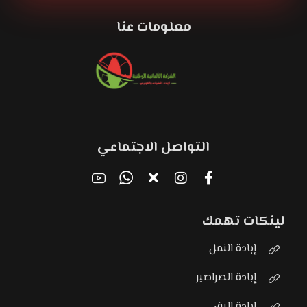
معلومات عنا
التواصل الاجتماعي
لينكات تهمك
إبادة النمل
إبادة الصراصير
إبادة البق