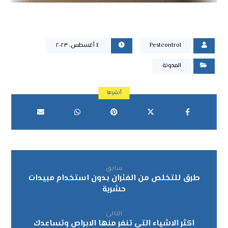
Pestcontrol
٤ أغسطس، ٢٠٢٣
المدونة
سابق
طرق للتخلص من الفئران بدون استخدام مبيدات
حشرية
التالي
اكثر الاشياء التي تنفر منها الابراص وتساعدك