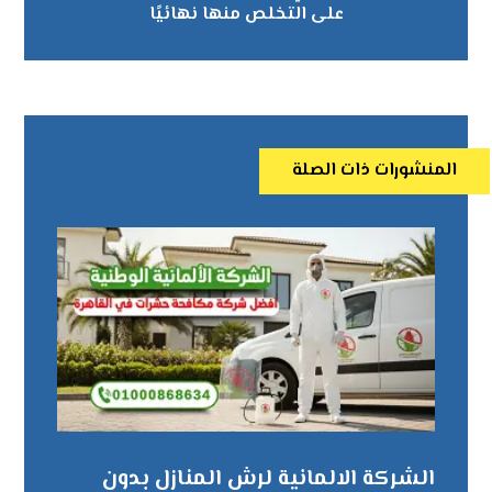
على التخلص منها نهائيًا
المنشورات ذات الصلة
الشركة الالمانية لرش المنازل بدون