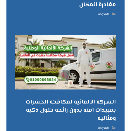
مغادرة المكان
المدونة
الشركة الالمانيه لمكافحة الحشرات
بمبيدات امنه بدون رائحه حلول ذكيه
ومثاليه
المدونة