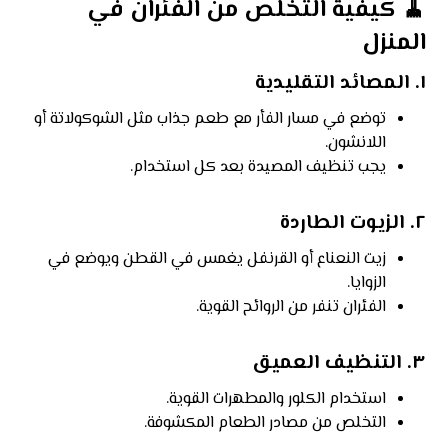
🧹 كيفية التخلص من الفئران في
المنزل
١.
المصائد التقليدية
توضع في مسار الفأر مع طعم جذاب مثل الشوكولاتة أو
اللانشون.
يجب تنظيف المصيدة بعد كل استخدام.
٢.
الزيوت الطاردة
زيت النعناع أو القرنفل يغمس في القطن ويوضع في
الزوايا.
الفئران تنفر من الروائح القوية.
٣.
التنظيف العميق
استخدام الكلور والمطهرات القوية.
التخلص من مصادر الطعام المكشوفة.