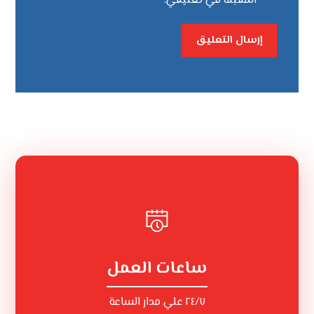
المقبلة في تعليقي.
إرسال التعليق
ساعات العمل
٢٤/٧ علي مدار الساعة