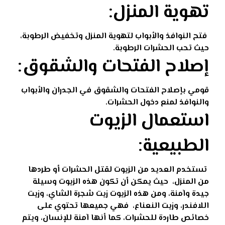
تهوية المنزل
:
فتح النوافذ والأبواب لتهوية المنزل وتخفيض الرطوبة،
حيث تحب الحشرات الرطوبة.
إصلاح الفتحات والشقوق
:
قومي بإصلاح الفتحات والشقوق في الجدران والأبواب
والنوافذ لمنع دخول الحشرات.
استعمال الزيوت
الطبيعية:
تستخدم العديد من الزيوت لقتل الحشرات أو طردها
من المنزل،
حيث يمكن أن تكون هذه الزيوت وسيلة
جيدة وآمنة، ومن هذه الزيوت زيت شجرة الشاي، وزيت
اللافندر، وزيت النعناع،
فهي جميعها تحتوي على
خصائص طاردة للحشرات،
كما أنها آمنة للإنسان، ويتم