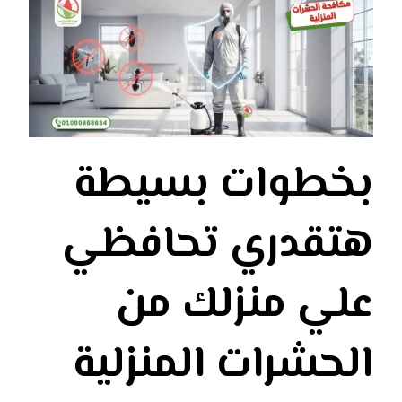
بخطوات بسيطة
هتقدري تحافظي
علي منزلك من
الحشرات المنزلية