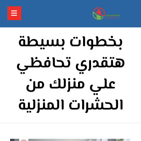
بخطوات بسيطة
هتقدري تحافظي
علي منزلك من
الحشرات المنزلية