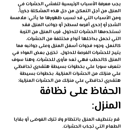
يجب معرفة
الأسباب الرئيسية لتفشي الحشرات في
المنزل
من أجل التمكن من حل هذه المشكلة جذرياً،
ومن الأسباب التي قد تسبب ظهورها ما يأتي:
ملامسة
الشجر أو إحدى أفرعه لسطح أو جوانب المنزل فقد
تستخدمها الحشرات للدخول،
قرب المنزل من التربة
التي تحمل بداخلها أنواع مختلفة من الحشرات،
كالنمل،
وجود فجوات أسفل المنزل وعلى جوانبه مما
يتيح للحشرات الفرصة للدخول،
تخزين بعض المواد في
المنزل كالحطب فهي تعد مأوى للحشرات،
وهنا سوف
نتعرف سويا علي بخطوات بسيطة هتقدري تحافظي
علي منزلك من الحشرات المنزلية.
بخطوات بسيطة
هتقدري تحافظي علي منزلك من الحشرات المنزلية:
الحفاظ على نظافة
المنزل
:
قم بتنظيف المنزل بانتظام ولا تترك الفوضى أو بقايا
الطعام التي تجذب الحشرات.