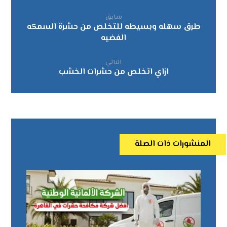
سابق
طرق سهله وبسيطه للتخلص من حشرة السمكه
الفضيه
التالي
ازاي اتخلص من حشرات الخشب
المنشورات ذات الصلة