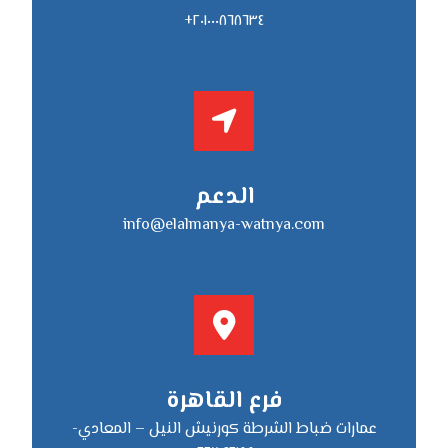
٢٠١٠٠٠٨٦٨٦٣٤+
الدعم
info@elalmanya-watnya.com
فرع القاهرة
عمارات ضباط الشرطة كورنيش النيل – المعادي-