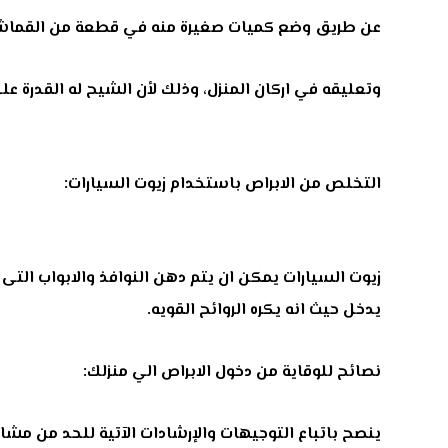
عن طريق وضع كميات صغيرة منه في قطعة من القماش ا
وتعليقه في اركان المنزل، وذلك لأن الشيح له القدرة على
التخلص من الابراص باستخدام زيوت السيارات:
زيوت السيارات يمكن ان يتم دهن النوافذ والابواب الت
يدخل حيث انه يكره الروائح القويه
.
نصائح للوقاية من دخول الابراص الي منزلك:
ينصح باتباع التوجيهات والإرشادات الآتية للحد من مشاك