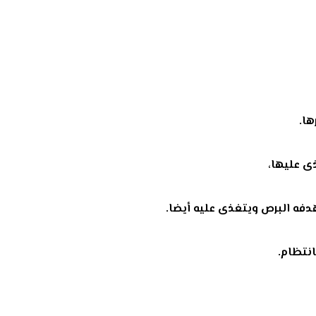
ها.
ى عليها،
هدفه البرص ويتغذى عليه أيضا.
نتظام.