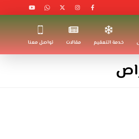
ض
خدمة التعقيم
مقالات
تواصل معنا
راص