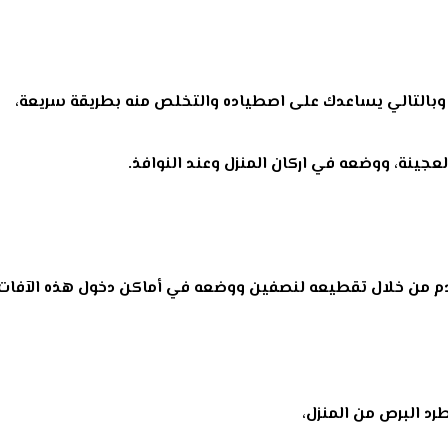
 وبالتالي يساعدك على اصطياده والتخلص منه بطريقة سريعة،
عجينة، ووضعه في اركان المنزل وعند النوافذ.
م من خلال تقطيعه لنصفين ووضعه في أماكن دخول هذه الآفات، أو
د البرص من المنزل،