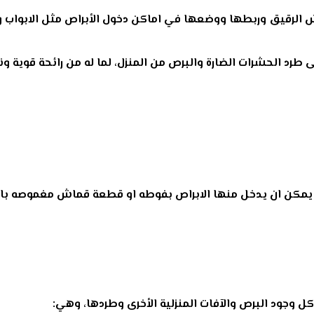
لرقيق وربطها ووضعها في اماكن دخول الأبراص مثل الابواب و
 طرد الحشرات الضارة والبرص من المنزل، لما له من رائحة قوية ون
ى يمكن ان يدخل منها الابراص بفوطه او قطعة قماش مغموصه بالق
ل وجود البرص والآفات المنزلية الأخرى وطردها، وهي: