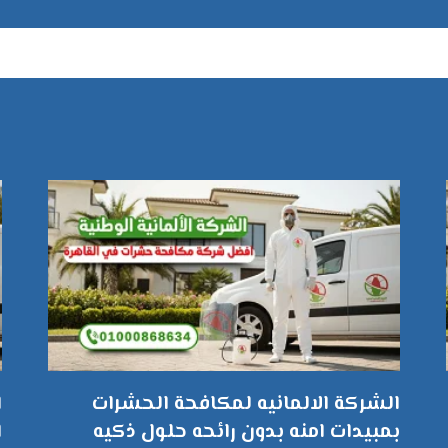
الشركة الالمانيه لمكافحة الحشرات
ا
بمبيدات امنه بدون رائحه حلول ذكيه
ا