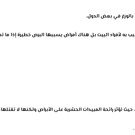
 بالوزغ في بعض الدول،
 به لأفراد البيت بل هناك
أمراض يسببها البرص خطيرة إذا ما تم
ث تؤثر رائحة المبيدات الحشرية على الأبراص ولكنها لا تقتلها،
.