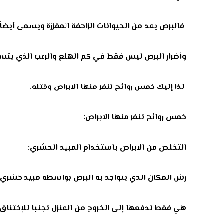
فالبرص يعد من الحيوانات الزاحفة المقززة ويسمى أيضاً
وأضرار البرص ليس فقط في كم الهلع والرعب الذي يتسبب
لذا إليك خمس روائح تنفر منها الابراص وقتله
.
خمس روائح تنفر منها الابراص:
التخلص من الابراص باستخدام المبيد الحشري:
رش المكان الذي يتواجد به البرص بواسطة مبيد حشري، حي
هي فقط تدفعها إلى الخروج من المنزل تجنبا للإختناق