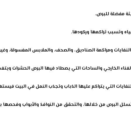
يئة مفضلة للبرص،
اه وتسبب تراكمها وركودها.
لنفايات ومراكمة الصناديق، والصحف، والملابس المغسولة، وغير
لفناء الخارجي والساحات التي يصطاد فيها البرص الحشرات ويتغذ
النفايات التي يتراكم عليها الذباب وتجذب النمل في البيت فيست
لل البرص من خلالها، والتحقق من النوافذ والأبواب وفحصها با