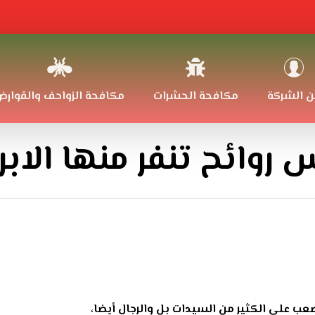
ن الشركة
مكافحة الحشرات
مكافحة الزواحف والقوار
روائح تنفر منها الاب
عب على الكثير من السيدات بل والرجال أيضا،