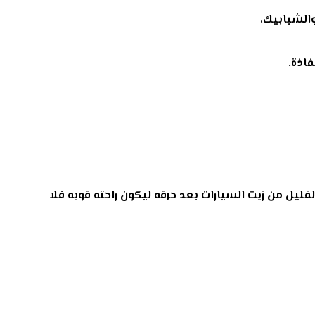
الشبابيك،
فاذة
.
ليل من زيت السيارات بعد حرقه ليكون راحته قويه فلا