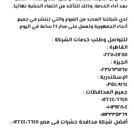
بعد أداء الخدمة، وذلك للتأكد من اختفاء الحشرة نهائيا
.
لدي شركتنا العديد من الفروع والتي تنتشر في جميع
أنحاء الجمهورية وتعمل على مدار ٢٤ ساعة في اليوم
.
للتواصل وطلب خدمات الشركة :
القاهرة :
٠٢٢٧٠٤١٢٨٨
الجيزة :
٠٢٣٧٦٣٧١٦٧
الإسكندرية :
٠٣٥٤٠٩١٦٤
جميع المحافظات :
٠١٢٢٤٤٠٦٦٤٨
٠١٠١٣١١٢٨٠٤
٠١١١٣٣٣٥٣٦٩
أفضل شركة محافحة حشرات فى مصر ٠١٢٢٤٤٠٦٦٤٨
.