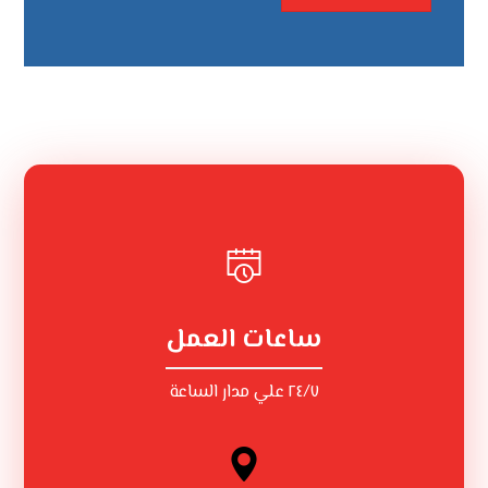
ساعات العمل
٢٤/٧ علي مدار الساعة