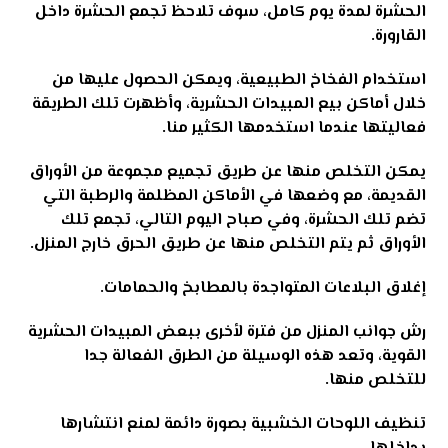
الحشرة
لمدة يوم كامل، سوف تلاحظ تجمع الحشرة داخل
القارورة
.
استخدام الفخاخ الطبيعية، ويمكن الحصول عليها من
خلال أماكن بيع المبيدات الحشرية، وأظهرت تلك الطريقة
فعاليتها عندما استخدمها الكثير منا
.
يمكن التخلص منها عن طريق تجميع مجموعة من الأوراق
القديمة، مع وضعها في الأماكن المظلمة والرطبة التي
تضم تلك الحشرة، وفي صباح اليوم التالي، تجمع تلك
الأوراق ثم يتم التخلص منها عن طريق الحرق خارج المنزل
.
إغلاق البلاعات المتواجدة بالمطابخ والحمامات
.
رش جوانب المنزل من فترة لأخرى ببعض المبيدات الحشرية
القوية، وتعد هذه الوسيلة من الطرق الفعالة جدا
للتخلص منها
.
تنظيف اللوحات الخشبية بصورة دائمة لمنع انتشارها