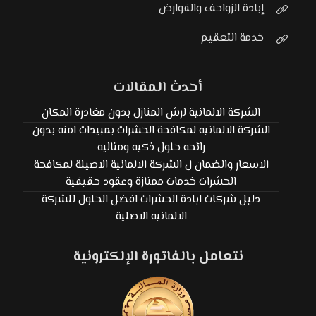
إبادة الزواحف والقوارض
خدمة التعقيم
أحدث المقالات
الشركة الالمانية لرش المنازل بدون مغادرة المكان
الشركة الالمانيه لمكافحة الحشرات بمبيدات امنه بدون
رائحه حلول ذكيه ومثاليه
الاسعار والضمان ل الشركة الالمانية الاصيلة لمكافحة
الحشرات خدمات ممتازة وعقود حقيقية
دليل شركات ابادة الحشرات افضل الحلول للشركة
الالمانيه الاصلية
نتعامل بالفاتورة الإلكترونية