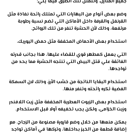
جميع المنازل، وتتمثل تلك الطرق فيما يلي
:
وضع بعض أنواع من البهارات التي تمتلك رائحة نفاذة مثل
القرنفل والقرفة داخل الأماكن التي تضم نسبة رطوبة
مرتفعة، وذلك لأن الحشرة تنفر من تلك الروائح
.
استخدام بعض الأحماض المخففة مثل حمض اليوريك،
التي يعمل كمطهر قوي للقضاء عليها، هذا بجانب قدرته
الفائقة علي قتل البيض التي تنتجه الحشرة مما يحد من
تواجدها
.
استخدام البقايا الناتجة من خشب الأرز، وذلك لان السمكة
الفضية تكره رائحته وتنفر منها
.
استخدام بعض الزيوت العطرية المخففة مثل زيت اللافندر
وزيت الخزامى، ولكن يجب تخفيفه أولا قبل الاستخدام
.
يمكن منعها من خلال وضع قارورة مصنوعة من الزجاج، مع
إضافة قطعة من الخبز بداخلها، وتركها في أماكن تواجد