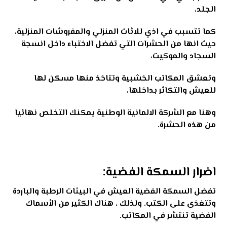
الجلد،
كما تتسبب في اذي للاثاث المنزلي والمفروشات المنزلية،
حيث انها من الحشرات التي تفضل الاختباء داخل انسجة
السجاد والموكيت،
وتعشق المكاتب الخشبية وتتاخذ منها مسكن لها
للعيش والتكاثر بداخلها،
وهنا مع الشركة الالمانية الوطنية يمكنك التخلص نهائيا
من هذه الحشرة.
اضرار السمكة الفضية:
تفضل السمكة الفضية العيش في البيئات الرطبة والباردة
وتتغذى على الكتب. ولذلك ، هناك الكثير من الأسماك
الفضية تنتشر في المكاتب
.