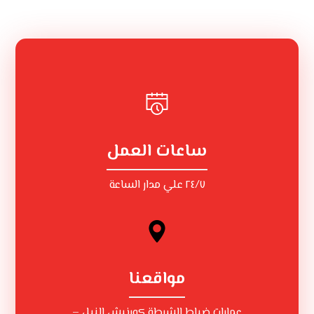
ساعات العمل
٢٤/٧ علي مدار الساعة
مواقعنا
عمارات ضباط الشرطة كورنيش النيل –