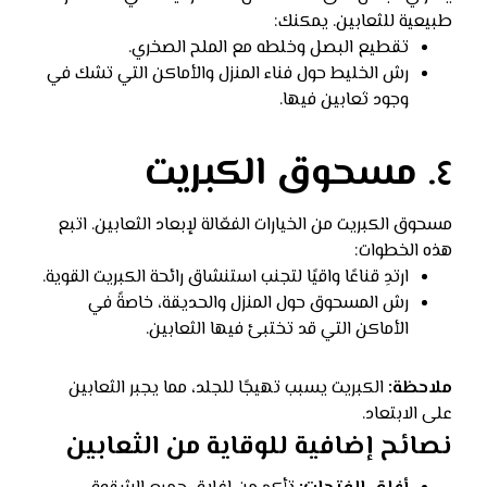
طبيعية للثعابين. يمكنك:
تقطيع البصل وخلطه مع الملح الصخري.
رش الخليط حول فناء المنزل والأماكن التي تشك في
وجود ثعابين فيها.
٤. مسحوق الكبريت
مسحوق الكبريت من الخيارات الفعّالة لإبعاد الثعابين. اتبع
هذه الخطوات:
ارتدِ قناعًا واقيًا لتجنب استنشاق رائحة الكبريت القوية.
رش المسحوق حول المنزل والحديقة، خاصةً في
الأماكن التي قد تختبئ فيها الثعابين.
ملاحظة:
الكبريت يسبب تهيجًا للجلد، مما يجبر الثعابين
على الابتعاد.
نصائح إضافية للوقاية من الثعابين