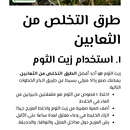
طرق التخلص من
الثعابين
١. استخدام زيت الثوم
زيت الثوم هو أحد أفضل
الطرق التخلص من الثعابين
.
يمكنك صنع رذاذ منزلي بسيط عن طريق اتباع الخطوات
التالية:
اخلط ١٠ فصوص من الثوم مع ملعقتين كبيرتين من
الماء في الخلاط.
أضف كمية صغيرة من زيت الثوم واخلط المزيج جيدًا.
اترك الخليط في وعاء مغلق لمدة ساعة على الأقل.
رش المزيج حول مداخل المنزل، والنوافذ، والحديقة.