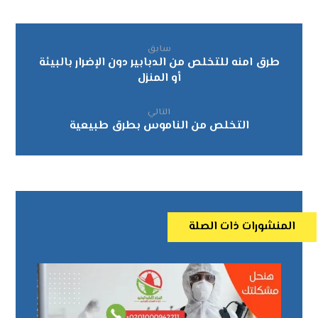
سابق
طرق امنه للتخلص من الدبابير دون الإضرار بالبيئة
أو المنزل
التالي
التخلص من الناموس بطرق طبيعية
المنشورات ذات الصلة