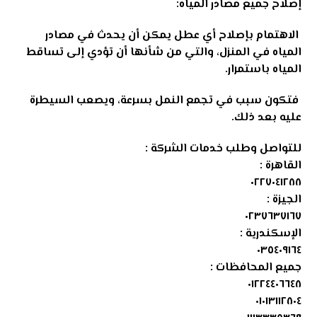
إصلاح جميع مصادر المياه:
الاهتمام بإصلاح أي عطل يمكن أن يحدث في مصادر
المياه في المنزل، والتي من شأنها أن تؤدي إلى تساقط
المياه باستمرار.
فتكون سبب في تجمع النمل بسرعة، ويصعب السيطرة
عليه بعد ذلك
.
للتواصل وطلب خدمات الشركة :
القاهرة :
٠٢٢٧٠٤١٢٨٨
الجيزة :
٠٢٣٧٦٣٧١٦٧
الإسكندرية :
٠٣٥٤٠٩١٦٤
جميع المحافظات :
٠١٢٢٤٤٠٦٦٤٨
٠١٠١٣١١٢٨٠٤