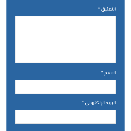
التعليق
*
الاسم
*
البريد الإلكتروني
*