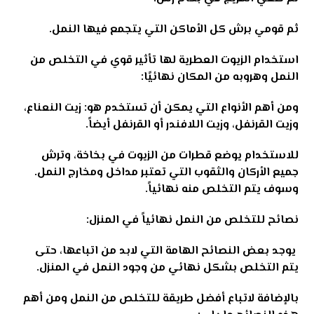
ثم قومي برش كل الأماكن التي يتجمع فيها النمل.
استخدام الزيوت العطرية لها تأثير قوي في التخلص من
النمل وهروبه من المكان نهائيًا:
ومن أهم الأنواع التي يمكن أن تستخدم هو: زيت النعناع،
وزيت القرنفل، وزيت اللافندر أو القرنفل أيضاً.
للاستخدام يوضع قطرات من الزيوت في بخاخة، وترش
جميع الأركان والثقوب التي تعتبر مداخل ومخارج النمل.
وسوف يتم التخلص منه نهائياً
.
نصائح للتخلص من النمل نهائياً في المنزل:
يوجد بعض النصائح الهامة التي لابد من اتباعها، حتى
يتم التخلص بشكل نهائي من وجود النمل في المنزل.
بالإضافة لاتباع أفضل طريقة للتخلص من النمل ومن أهم