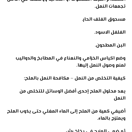
تجمعات النمل
.
مسحوق الفلف الحار
.
الفلفل الاسود
.
البن المطحون
.
وضع اكياس الخزامي والنعناع في المطابخ والدواليب
لمنع وصول النمل إليها
.
كيفية التخلص من النمل
–
مكافحة النمل بالملح
:
يعد محلول الملح إحدى أفضل الوسائل للتخلص من
النمل
أضيفي كمية من الملح إلى الماء المغلي حتى يذوب الملح
ويمتزج بالماء
.
ثم ضعي المزيج في بخاخ رش
.