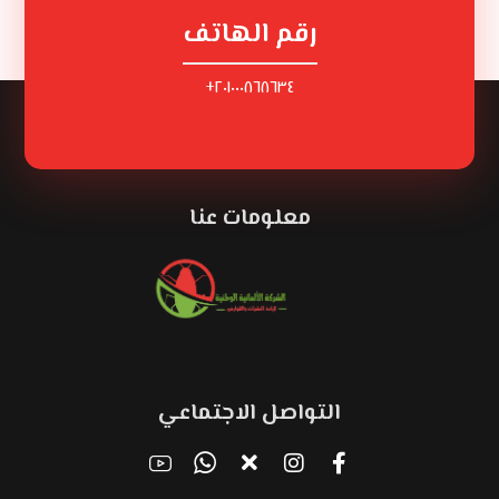
رقم الهاتف
٢٠١٠٠٠٨٦٨٦٣٤+
معلومات عنا
التواصل الاجتماعي