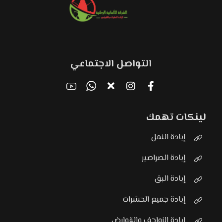
التواصل الاجتماعي
لينكات تهمك
إبادة النمل
إبادة الصراصير
إبادة البق
إبادة جميع الحشرات
إبادة الزواحف والقوارض