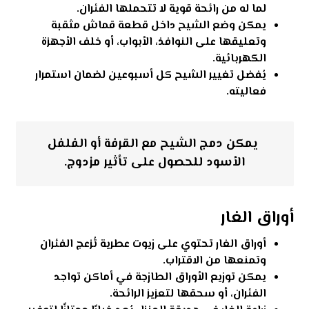
لما له من رائحة قوية لا تتحملها الفئران.
يمكن وضع الشيح داخل قطعة قماش مثقبة
وتعليقها على النوافذ، الأبواب، أو خلف الأجهزة
الكهربائية.
يُفضل تغيير الشيح كل أسبوعين لضمان استمرار
فعاليته.
يمكن دمج الشيح مع القرفة أو الفلفل
الأسود للحصول على تأثير مزدوج.
أوراق الغار
أوراق الغار تحتوي على زيوت عطرية تُزعج الفئران
وتمنعها من الاقتراب.
يمكن توزيع الأوراق الطازجة في أماكن تواجد
الفئران، أو سحقها لتعزيز الرائحة.