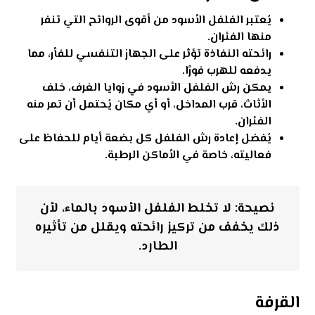
يُعتبر الفلفل الأسود من أقوى الروائح التي تنفر
منها الفئران.
رائحته النفاذة تؤثر على الجهاز التنفسي للفأر، مما
يدفعه للهرب فورًا.
يمكن رش الفلفل الأسود في زوايا الغرف، خلف
الأثاث، قرب المداخل، أو أي مكان يُحتمل أن تمر منه
الفئران.
يُفضل إعادة رش الفلفل كل بضعة أيام للحفاظ على
فعاليته، خاصة في الأماكن الرطبة.
نصيحة: لا تخلط الفلفل الأسود بالماء، لأن
ذلك يخفف من تركيز رائحته ويقلل من تأثيره
الطارد.
القرفة