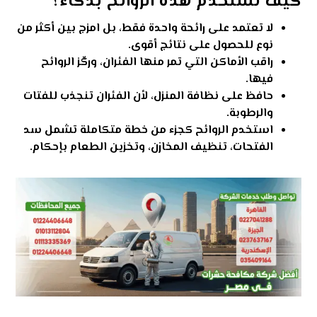
كيف تستخدم هذه الروائح بذكاء؟
لا تعتمد على رائحة واحدة فقط، بل امزج بين أكثر من
نوع للحصول على نتائج أقوى.
راقب الأماكن التي تمر منها
الفئران
، وركّز الروائح
فيها.
حافظ على نظافة المنزل، لأن الفئران تنجذب للفتات
والرطوبة.
استخدم الروائح كجزء من خطة متكاملة تشمل سد
الفتحات، تنظيف المخازن، وتخزين الطعام بإحكام.