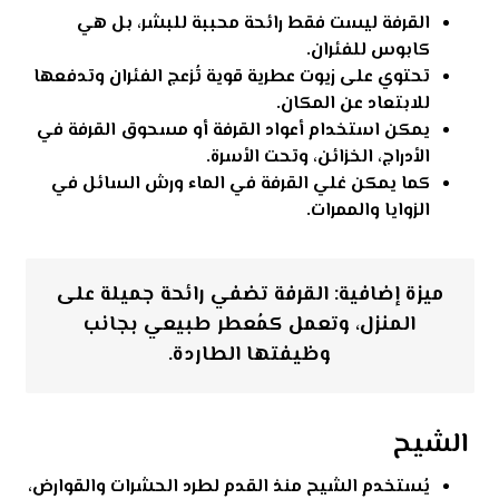
القرفة ليست فقط رائحة محببة للبشر، بل هي
كابوس للفئران.
تحتوي على زيوت عطرية قوية تُزعج الفئران وتدفعها
للابتعاد عن المكان.
يمكن استخدام أعواد القرفة أو مسحوق القرفة في
الأدراج، الخزائن، وتحت الأسرة.
كما يمكن غلي القرفة في الماء ورش السائل في
الزوايا والممرات.
ميزة إضافية: القرفة تضفي رائحة جميلة على
المنزل، وتعمل كمُعطر طبيعي بجانب
وظيفتها الطاردة.
الشيح
يُستخدم الشيح منذ القدم لطرد الحشرات والقوارض،