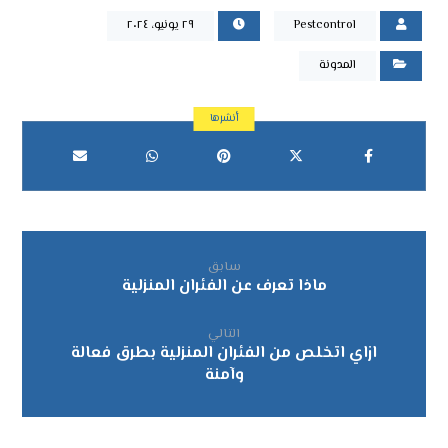
Pestcontrol
٢٩ يونيو، ٢٠٢٤
المدونة
سابق
ماذا تعرف عن الفئران المنزلية
التالي
ازاي اتخلص من الفئران المنزلية بطرق فعالة
وآمنة