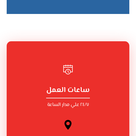
ساعات العمل
٢٤/٧ علي مدار الساعة