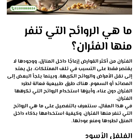
ما هي الروائح التي تنفر
منها الفئران؟
الفئران من أكثر القوارض إزعاجًا داخل المنازل، ووجودها لا
يقتصر فقط على التسبب في تلف الممتلكات، بل يمتد
إلى نقل الأمراض والروائح الكريهة. وبينما يلجأ البعض إلى
المصائد أو السموم، هناك طرق طبيعية فعالة
لطرد
الفئران
دون عناء، وأبرزها استخدام الروائح التي تكرهها
الفئران.
في هذا المقال، سنتعرف بالتفصيل على ما هي الروائح
التي تنفر منها الفئران، وكيفية استخدامها بذكاء داخل
المنزل لطردها ومنع عودتها.
الفلفل الأسود