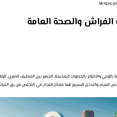
مر وجودها.
الفراش والصحة العامة
لوعي والالتزام بالخطوات الصحيحة، الجمع بين التنظيف الدوري، الوقاي
لفحص المبكر والتدخل السريع هما مفتاح النجاح في التخلص من بق الفراش