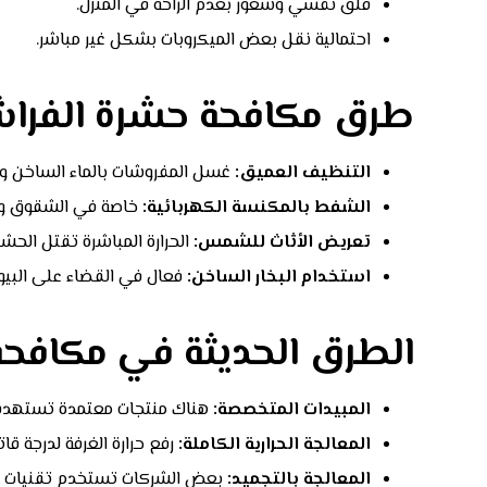
قلق نفسي وشعور بعدم الراحة في المنزل.
احتمالية نقل بعض الميكروبات بشكل غير مباشر.
طرق مكافحة حشرة الفراش
التنظيف العميق:
غسل المفروشات بالماء الساخن وتج
الشفط بالمكنسة الكهربائية:
خاصة في الشقوق والز
تعريض الأثاث للشمس:
الحرارة المباشرة تقتل الحشر
استخدام البخار الساخن:
فعال في القضاء على البي
الطرق الحديثة في مكافح
المبيدات المتخصصة:
هناك منتجات معتمدة تستهدف 
المعالجة الحرارية الكاملة:
رفع حرارة الغرفة لدرجة قات
المعالجة بالتجميد:
بعض الشركات تستخدم تقنيات الت