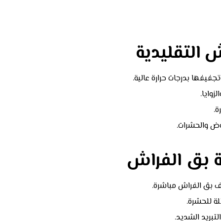
 التقليدية
فيفها بدرجات حرارة عالية.
وايا.
ة.
وض والحشرات.
ة بق الفراش
بق الفراش مباشرة.
لة للحشرة.
بريد الشديد.