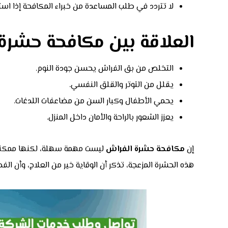
لا تتردد في طلب المساعدة من خبراء المكافحة إذا است
العلاقة بين مكافحة حشرة 
التخلص من بق الفراش يحسن جودة النوم.
يقلل من التوتر والقلق النفسي.
يحمي الأطفال وكبار السن من مضاعفات اللدغات.
يعزز الشعور بالراحة والأمان داخل المنزل.
إن
مكافحة حشرة الفراش
ليست مهمة سهلة، لكنها ممكنة با
هذه الحشرة المزعجة، تذكر أن الوقاية خير من العلاج، وأن ا