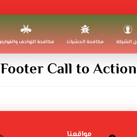
ن الشركة
مكافحة الحشرات
مكافحة الزواحف والقوار
Footer Call to Action
مواقعنا