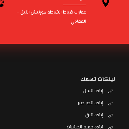
عمارات ضباط الشرطة كورنيش النيل –
المعادي
لينكات تهمك
إبادة النمل
إبادة الصراصير
إبادة البق
إبادة جميع الحشرات