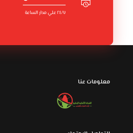
٢٤/٧ علي مدار الساعة
معلومات عنا