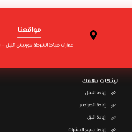
مواقعنا
عمارات ضباط الشرطة كورنيش النيل – ا
لينكات تهمك
إبادة النمل
إبادة الصراصير
إبادة البق
إبادة جميع الحشرات