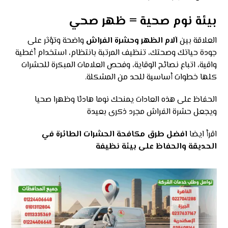
بيئة نوم صحية = ظهر صحي
العلاقة بين
آلام الظهر وحشرة الفراش
واضحة وتؤثر على
جودة حياتك وصحتك، تنظيف المرتبة بانتظام، استخدام أغطية
واقية، اتباع نصائح الوقاية، وفحص العلامات المبكرة للحشرات
كلها خطوات أساسية للحد من المشكلة.
الحفاظ على هذه العادات يمنحك نوما هادئا وظهرا صحيا
ويجعل حشرة الفراش مجرد ذكرى بعيدة
اقرأ ايضا
افضل طرق مكافحة الحشرات الطائرة في
الحديقة والحفاظ على بيئة نظيفة