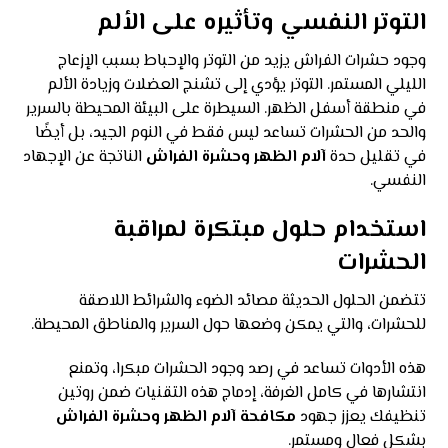
التوتر النفسي وتأثيره على الألم
وجود حشرات الفراش يزيد من التوتر والإحباط بسبب الإزعاج
الليلي المستمر. التوتر يؤدي إلى تشنج العضلات وزيادة الألم
في منطقة أسفل الظهر. السيطرة على البيئة المحيطة بالسرير
والحد من الحشرات تساعد ليس فقط في النوم الجيد، بل أيضًا
في تقليل حدة
آلام الظهر وحشرة الفراش
الناتجة عن الإجهاد
النفسي.
استخدام حلول مبتكرة لمراقبة
الحشرات
تتضمن الحلول الحديثة مصائد الضوء والشرائط اللاصقة
للحشرات، والتي يمكن وضعها حول السرير والمناطق المحيطة.
هذه الأدوات تساعد في رصد وجود الحشرات مبكرا، وتمنع
انتشارها في كامل الغرفة، إدماج هذه التقنيات ضمن روتين
تنظيفك يعزز جهود
مكافحة آلام الظهر وحشرة الفراش
بشكل فعال ومستمر.