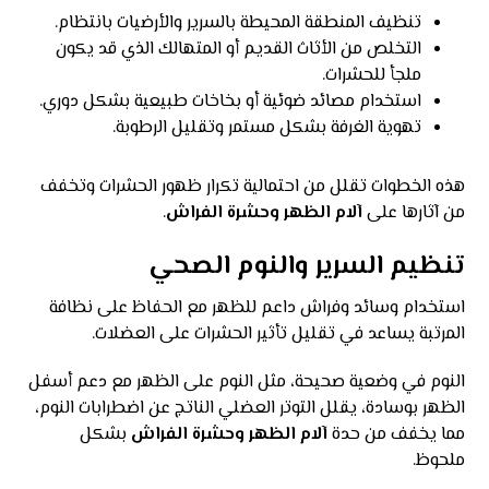
تنظيف المنطقة المحيطة بالسرير والأرضيات بانتظام.
التخلص من الأثاث القديم أو المتهالك الذي قد يكون
ملجأ للحشرات.
استخدام مصائد ضوئية أو بخاخات طبيعية بشكل دوري.
تهوية الغرفة بشكل مستمر وتقليل الرطوبة.
هذه الخطوات تقلل من احتمالية تكرار ظهور الحشرات وتخفف
من آثارها على
آلام الظهر وحشرة الفراش
.
تنظيم السرير والنوم الصحي
استخدام وسائد وفراش داعم للظهر مع الحفاظ على نظافة
المرتبة يساعد في تقليل تأثير الحشرات على العضلات.
النوم في وضعية صحيحة، مثل النوم على الظهر مع دعم أسفل
الظهر بوسادة، يقلل التوتر العضلي الناتج عن اضطرابات النوم،
مما يخفف من حدة
آلام الظهر وحشرة الفراش
بشكل
ملحوظ.