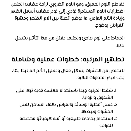
تقاطع النوم العميق، وهو النوم الضروري لراحة عضلات الظهر،
اضطرابات النوم المستمرة تؤدي إلى توتر عضلات أسفل الظهر
وزيادة الألم المزمن، ما يوضح الصلة بين
آلام الظهر وحشرة
الفراش
بوضوح.
الحفاظ على نوم هادئ ونظيف يقلل من هذا التأثير بشكل
كبير.
تطهير المرتبة: خطوات عملية وشاملة
للتخلص من الحشرات بشكل فعال وتقليل الألم المرتبط بها،
يجب اتباع الخطوات التالية:
شفط المرتبة جيدا باستخدام مكنسة قوية تركز على
الشقوق والزوايا.
غسل أغطية الوسائد والفراش بالماء الساخن لقتل
الحشرات وبيضها.
استخدام بخاخات طبيعية أو آمنة كيميائيًا مخصصة
للمراتب.