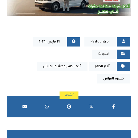
Pestcontrol
١٩ مارس، ٢٠٢٦
المدونة
آلام الظهر
آلام الظهر وحشرة الفراش
حشرة الفراش