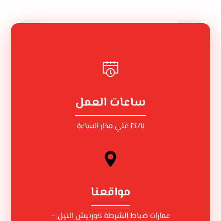
ساعات العمل
٢٤/٧ علي مدار الساعة
مواقعنا
عمارات ضباط الشرطة كورنيش النيل –