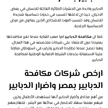
الدبابير واحدة من الحشرات الطائرة القاتلة للانسان في بعض
الاحيان، حيث ان لدغتها تتسبب في حدوث حساسية شديدة
للانسان وقد تتسبب الموت للاشخاص الذين يعانون من مرض
الحساسية الجلدية.
كما ان
مكافحة الدبابير
امرا صعب للغاية عندما نقرر مكافحتها
بمفردنا دون الاعتماد علي شركات متخصصه في هذا المجال،
وهنا ننصح عندما تطاردنا الدبابير وترغب في استوطان منازلنا
علينا الاستعانة بخدمات الشركة الالمانية الوطنية لمكافحة
الدبابير.
ارخص شركات مكافحة
الدبابير بمصر واضرار الدبابير
من أهم مخاطر وأضرار الدبابير أنها تستهدف الأطفال وترى
فيهم مغنما سهلا للانتصار في عدائها مع البشر ، فتهاجمهم