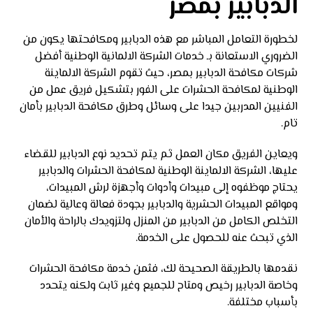
الدبابير بمصر
لخطورة التعامل المباشر مع هذه الدبابير ومكافحتها يكون من
الضروري الاستعانة بـ خدمات الشركة الالمانية الوطنية أفضل
شركات مكافحة الدبابير بمصر، حيث تقوم الشركة الالماينة
الوطنية لمكافحة الحشرات على الفور بتشكيل فريق عمل من
الفنيين المدربين جيدا على وسائل وطرق مكافحة الدبابير بأمان
تام.
ويعاين الفريق مكان العمل ثم يتم تحديد نوع الدبابير للقضاء
عليها، الشركة الالماينة الوطنية لمكافحة الحشرات والدبابير
يحتاج موظفوه إلى مبيدات وأدوات وأجهزة لرش المبيدات،
ومواقع المبيدات الحشرية والدبابير بجودة فعالة وعالية لضمان
التخلص الكامل من الدبابير من المنزل ولتزويدك بالراحة والأمان
الذي تبحث عنه للحصول على الخدمة.
نقدمها بالطريقة الصحيحة لك، فثمن خدمة مكافحة الحشرات
وخاصة الدبابير رخيص ومتاح للجميع وغير ثابت ولكنه يتحدد
بأسباب مختلفة.