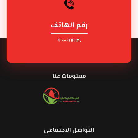
رقم الهاتف
٢٠١٠٠٠٨٦٨٦٣٤+
معلومات عنا
التواصل الاجتماعي