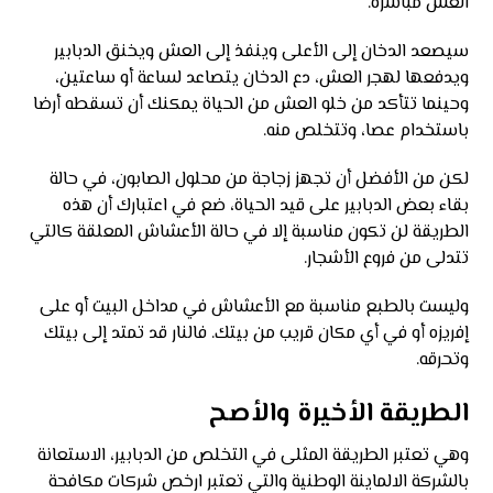
العش مباشرة.
سيصعد الدخان إلى الأعلى وينفذ إلى العش ويخنق الدبابير
ويدفعها لهجر العش، دع الدخان يتصاعد لساعة أو ساعتين،
وحينما تتأكد من خلو العش من الحياة يمكنك أن تسقطه أرضا
باستخدام عصا، وتتخلص منه.
لكن من الأفضل أن تجهز زجاجة من محلول الصابون، في حالة
بقاء بعض الدبابير على قيد الحياة، ضع في اعتبارك أن هذه
الطريقة لن تكون مناسبة إلا في حالة الأعشاش المعلقة كالتي
تتدلى من فروع الأشجار.
وليست بالطبع مناسبة مع الأعشاش في مداخل البيت أو على
إفريزه أو في أي مكان قريب من بيتك. فالنار قد تمتد إلى بيتك
وتحرقه.
الطريقة الأخيرة والأصح
وهي تعتبر الطريقة المثلى في التخلص من الدبابير، الاستعانة
بالشركة الالماينة الوطنية والتي تعتبر ارخص شركات مكافحة