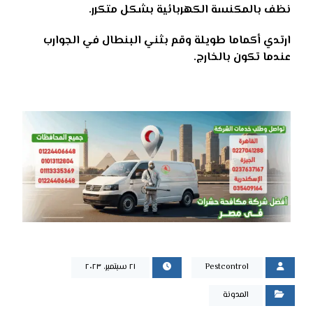
نظف بالمكنسة الكهربائية بشكل متكرر
.
ارتدي أكماما طويلة وقم بثني البنطال في الجوارب
عندما تكون بالخارج
.
Pestcontrol
٢١ سبتمبر، ٢٠٢٣
المدونة