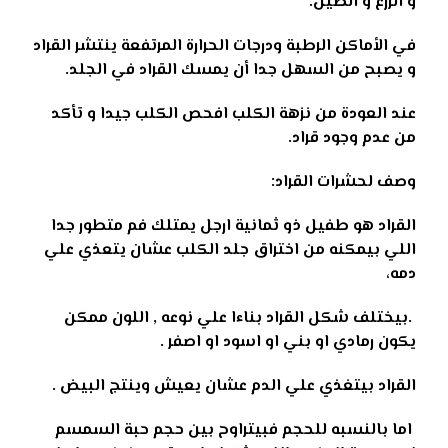
و الزرع و الطين.
في الأماكن الرطبة ودرجات الحرارة المرتفعة ينتشر القراد
و يصبح من السهل جدا أن يمسك القراد في الجلد.
عند العودة من نزهة الكلب افحص الكلب جيدا و تأكد
من عدم وجود قراد.
وصف لحشرات القراد:
القراد هو طفيل ذو ثمانية ارجل يمتلك فم متطور جدا
اللي بيمكنه من اختراق جلد الكلب عشان يتعذي علي
دمه،
.بيختلف شكل القراد بناءا علي نوعه , اللون ممكن
يكون رمادي او بني او اسود او اصفر .
القراد بيتغذي علي الدم عشان يعيش وينتج البيض .
اما بالنسبه للحجم فبيتراوح بين حجم حبة السمسم