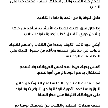
لحجم حبة العنب واللي شكلها بيبقي مخيف جدا علي
الكلب
.
طرق للوقاية من الاصابة بقراد الكلاب:
إذا كان منزل كلبك تحيط به الأعشاب، فتأكد من جزها
بشكل دوري لتقليل خطر الإصابة بقراد الكلاب
.
أبقي حيواناتك الأليفة بعيدا عن الكلاب واسمح لكلبك
بالراحة في مناطق نظيفة وتأكد من حصول كلبك على
التطعيمات الروتينية
.
اغسل يديك جيدا بعد لمس الحيوانات ولا تسمح
للأطفال بوضع الأوساخ في أفواههم
.
قم بتغطية الصناديق الرملية لمنع التلوث من خلال
البراز واستخدم الأدوية الوقائية من البراغيث والقراد
على حيواناتك الأليفة على مدار السنة
.
نظف فضلات القطط والكلاب من حديقتك يوميا ثم