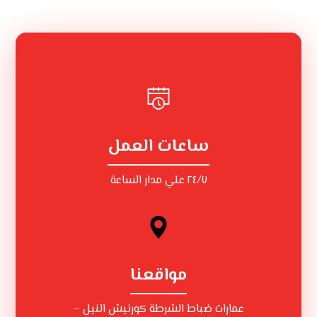
ساعات العمل
٢٤/٧ علي مدار الساعة
مواقعنا
عمارات ضباط الشرطة كورنيش النيل –