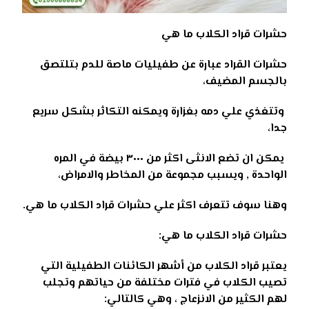
حشرات قراد الكلاب ما هي
حشرات القراد عبارة عن طفيليات ماصة للدم بتلتصق
بالجسم المضيف،
وتتغذي علي دمه بغزارة ويمكنه التكاثر بشكل سريع
جدا،
يمكن ان تضع الانثى اكثر من ٣٠٠٠ بيضة في المره
الواحدة , ويسبب مجموعة من المخاطر والامراض،
وهنا سوف تتعرف اكثر علي حشرات قراد الكلاب ما هي.
حشرات قراد الكلاب ما هي:
يعتبر قراد الكلاب من أشهر الكائنات الطفيلية التي
تصيب الكلاب في فترات مختلفة من حياتهم وتجلب
لهم الكثير من الانزعاج ، وهي كالتالي
: