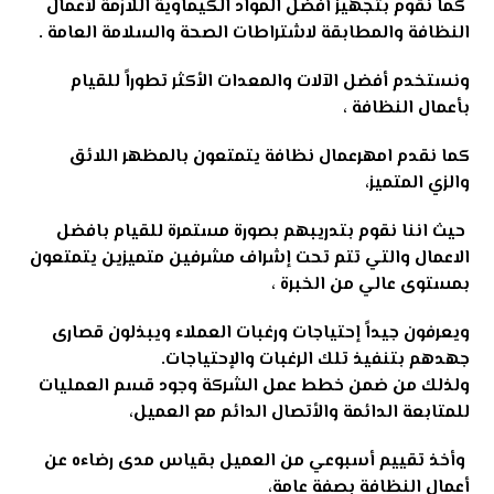
كما نقوم بتجهيز أفضل المواد الكيماوية اللازمة لأعمال
النظافة والمطابقة لاشتراطات الصحة والسلامة العامة .
ونستخدم أفضل الآلات والمعدات الأكثر تطوراً للقيام
بأعمال النظافة ،
كما نقدم امهرعمال نظافة يتمتعون بالمظهر اللائق
والزي المتميز،
حيث اننا نقوم بتدريبهم بصورة مستمرة للقيام بافضل
الاعمال والتي تتم تحت إشراف مشرفين متميزين يتمتعون
بمستوى عالي من الخبرة ،
ويعرفون جيداً إحتياجات ورغبات العملاء ويبذلون قصارى
جهدهم بتنفيذ تلك الرغبات والإحتياجات
.
ولذلك من ضمن خطط عمل الشركة وجود قسم العمليات
للمتابعة الدائمة والأتصال الدائم مع العميل،
وأخذ تقييم أسبوعي من العميل بقياس مدى رضاءه عن
أعمال النظافة بصفة عامة،