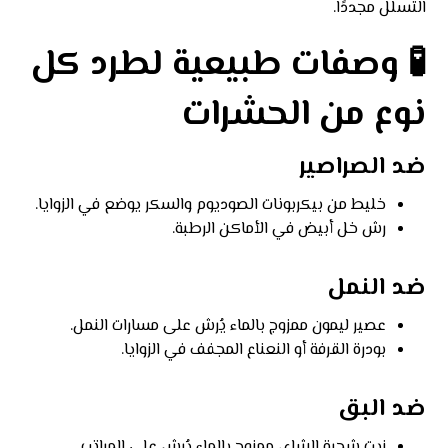
التسلل مجددًا.
🧪 وصفات طبيعية لطرد كل
نوع من الحشرات
ضد الصراصير
خليط من بيكربونات الصوديوم والسكر يوضع في الزوايا.
رش خل أبيض في الأماكن الرطبة.
ضد النمل
عصير ليمون ممزوج بالماء يُرش على مسارات النمل.
بودرة القرفة أو النعناع المجفف في الزوايا.
ضد البق
زيت شجرة الشاي ممزوج بالماء يُرش على المراتب.