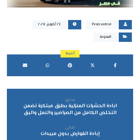
Pestcontrol
٢٤ أكتوبر، ٢٠٢٥
المدونة
سابق
ابادة الحشرات المنزلية بطرق مبتكرة تضمن
التخلص الكامل من الصراصير والنمل والبق
التالي
إبادة القوارض بدون مبيدات