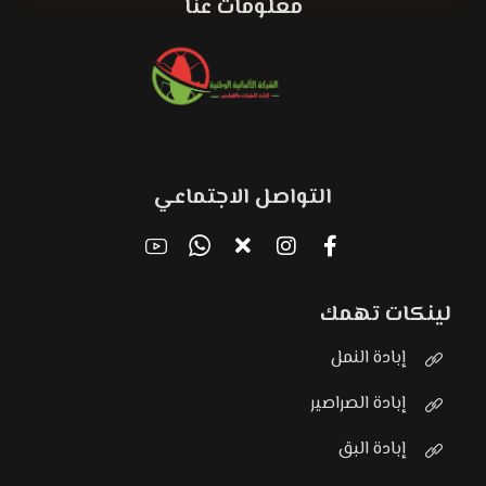
معلومات عنا
التواصل الاجتماعي
لينكات تهمك
إبادة النمل
إبادة الصراصير
إبادة البق