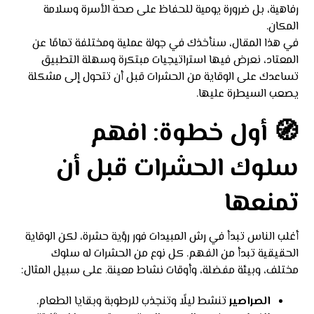
رفاهية، بل ضرورة يومية للحفاظ على صحة الأسرة وسلامة
المكان.
في هذا المقال، سنأخذك في جولة عملية ومختلفة تمامًا عن
المعتاد، نعرض فيها استراتيجيات مبتكرة وسهلة التطبيق
تساعدك على الوقاية من الحشرات قبل أن تتحول إلى مشكلة
يصعب السيطرة عليها.
🧭 أول خطوة: افهم
سلوك الحشرات قبل أن
تمنعها
أغلب الناس تبدأ في رش المبيدات فور رؤية حشرة، لكن الوقاية
الحقيقية تبدأ من الفهم. كل نوع من الحشرات له سلوك
مختلف، وبيئة مفضلة، وأوقات نشاط معينة. على سبيل المثال:
الصراصير
تنشط ليلًا وتنجذب للرطوبة وبقايا الطعام.