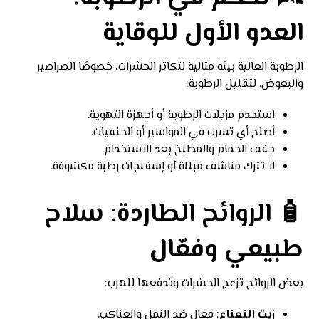
العدو الأول للوقاية
الرطوبة العالية بيئة مثالية لتكاثر الحشرات، خصوصًا الصراصير
والبعوض. لتقليل الرطوبة:
استخدم مزيلات الرطوبة أو أجهزة التهوية.
أصلح أي تسرب في المواسير أو الحنفيات.
جفف الحمام والمطبخ بعد الاستخدام.
لا تترك مناشف مبللة أو إسفنجات رطبة مكشوفة.
🧴 الروائح الطاردة: سلاح
طبيعي وفعّال
بعض الروائح تزعج الحشرات وتدفعها للهرب:
زيت النعناع
: فعال ضد النمل والعناكب.