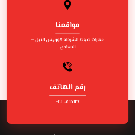
مواقعنا
عمارات ضباط الشرطة كورنيش النيل –
المعادي
رقم الهاتف
٢٠١٠٠٠٨٦٨٦٣٤+