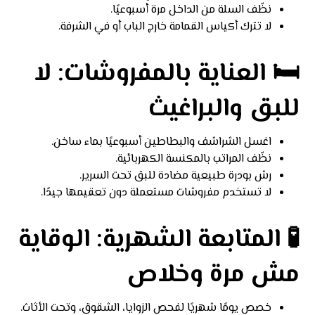
نظّف السلة من الداخل مرة أسبوعيًا.
لا تترك أكياس القمامة خارج الباب أو في الشرفة.
🛏️ العناية بالمفروشات: لا
للبق والبراغيث
اغسل الشراشف والبطاطين أسبوعيًا بماء ساخن.
نظّف المراتب بالمكنسة الكهربائية.
رش بودرة طبيعية مضادة للبق تحت السرير.
لا تستخدم مفروشات مستعملة دون تعقيمها جيدًا.
🧪 المتابعة الشهرية: الوقاية
مش مرة وخلاص
خصص يومًا شهريًا لفحص الزوايا، الشقوق، وتحت الأثاث.