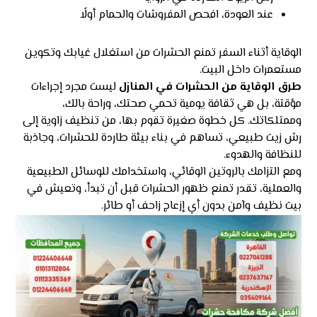
عند العودة، افحص المفروشات والحمام أولًا
الوقاية أثناء السفر تمنع الحشرات من استغلال غيابك وتكوين
مستعمرات داخل البيت.
طرق الوقاية من الحشرات في المنازل
ليست مجرد إجراءات
مؤقتة، بل هي ثقافة يومية تحمي صحتك، وراحة بالك،
وممتلكاتك. كل خطوة صغيرة تقوم بها، من تنظيف زاوية إلى
رش زيت طبيعي، تساهم في بناء بيئة طاردة للحشرات، وجاذبة
للنظافة والهدوء.
ومع التزامك بالروتين الوقائي، واستخدامك للوسائل الطبيعية
والعملية، تقدر تمنع ظهور الحشرات قبل أن تبدأ، وتعيش في
بيت نظيف وآمن بدون أي إزعاج زاحف أو طائر.