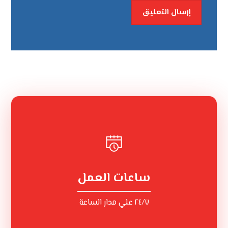
إرسال التعليق
ساعات العمل
٢٤/٧ علي مدار الساعة