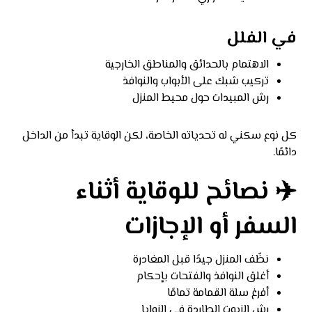
في الفلل
الاهتمام بالحدائق والمناطق الخارجية
تركيب شبك على الأبواب والنوافذ
رش المبيدات حول محيط المنزل
كل نوع سكني له تحدياته الخاصة، لكن الوقاية تبدأ من الداخل
دائمًا.
✈️ نصائح للوقاية أثناء
السفر أو الإجازات
نظّف المنزل جيدًا قبل المغادرة
أغلق النوافذ والفتحات بإحكام
أفرغ سلة القمامة تمامًا
رش الزيوت الطاردة في الزوايا