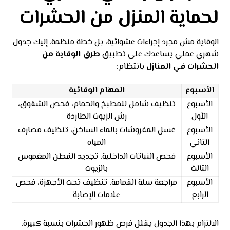
لحماية المنزل من الحشرات
الوقاية مش مجرد إجراءات عشوائية، بل خطة منظمة. إليك جدول
شهري عملي يساعدك على تطبيق
طرق الوقاية من
الحشرات في المنازل
بانتظام:
الأسبوع
المهام الوقائية
الأسبوع
تنظيف شامل للمطبخ والحمام، فحص الشقوق،
الأول
رش الزيوت الطاردة
الأسبوع
غسل المفروشات بالماء الساخن، تنظيف مصارف
الثاني
المياه
الأسبوع
فحص النباتات الداخلية، تجديد القطن المغموس
الثالث
بالزيوت
الأسبوع
مراجعة سلة القمامة، تنظيف تحت الأجهزة، فحص
الرابع
علامات الإصابة
الالتزام بهذا الجدول يقلل فرص ظهور الحشرات بنسبة كبيرة،