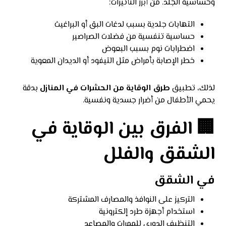
وحساسية الجلد. من أبرز التأثيرات:
التهابات جلدية بسبب لدغات البق أو البراغيث
حساسية تنفسية من فضلات الصراصير
اضطرابات نوم بسبب البعوض
خطر الإصابة بأمراض مثل التيفود أو الديدان المعوية
لذلك، تطبيق
طرق الوقاية من الحشرات في المنازل
بدقة
يحمي الأطفال من أضرار جسدية ونفسية.
🏢 الفرق بين الوقاية في
الشقق والفلل
في الشقق
التركيز على النوافذ والمصارف المشتركة
استخدام أجهزة طرد إلكترونية
التنظيف الدوري للممرات والمصاعد