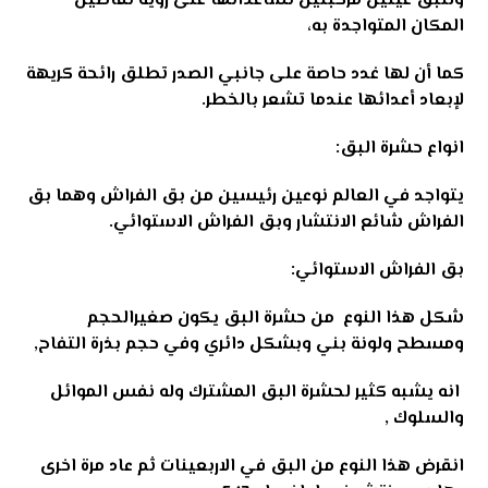
وللبق عينين مركبتين تساعدانها على رؤية تفاصيل
المكان المتواجدة به،
كما أن لها غدد حاصة على جانبي الصدر تطلق رائحة كريهة
لإبعاد أعدائها عندما تشعر بالخطر
.
انواع حشرة البق:
يتواجد في العالم نوعين رئيسين من بق الفراش وهما بق
الفراش شائع الانتشار وبق الفراش الاستوائي.
بق الفراش الاستوائي:
شكل هذا النوع من حشرة البق يكون صغيرالحجم
ومسطح ولونة بني وبشكل دائري وفي حجم بذرة التفاح,
انه يشبه كثير لحشرة البق
المشترك وله نفس الموائل
والسلوك ,
انقرض هذا النوع من البق في الاربعينات ثم عاد مرة اخرى