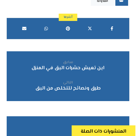
المدونة
سابق
اين تعيش حشرات البق في المنزل
التالي
طرق ونصائح للتخلص من البق
المنشورات ذات الصلة