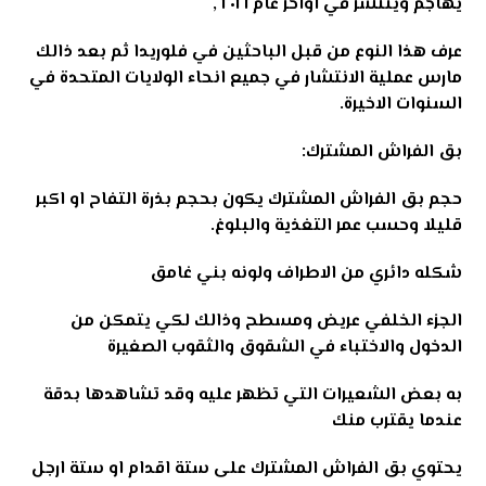
يهاجم وينتشر في اواخر عام ٢٠١٦ ,
عرف هذا النوع من قبل الباحثين في فلوريدا ثم بعد ذالك
مارس عملية الانتشار في جميع انحاء الولايات المتحدة في
السنوات الاخيرة
.
بق الفراش المشترك:
حجم بق الفراش المشترك يكون بحجم بذرة التفاح او اكبر
قليلا وحسب عمر التغذية والبلوغ
.
شكله دائري من الاطراف ولونه بني غامق
الجزء الخلفي عريض ومسطح وذالك لكي يتمكن من
الدخول والاختباء في الشقوق والثقوب الصغيرة
به بعض الشعيرات التي تظهر عليه وقد تشاهدها بدقة
عندما يقترب منك
يحتوي بق الفراش المشترك على ستة اقدام او ستة ارجل