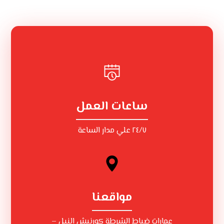
ساعات العمل
٢٤/٧ علي مدار الساعة
مواقعنا
عمارات ضباط الشرطة كورنيش النيل –