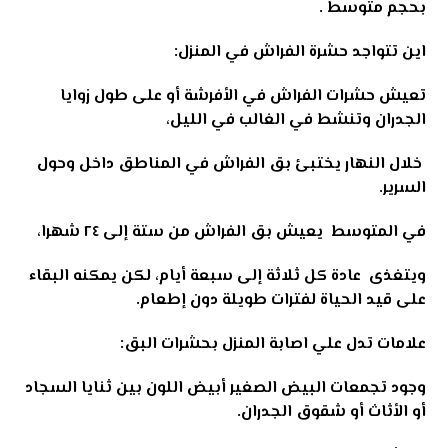
بحجم متوسط
.
اين تتواجد حشرة الفراش في المنزل:
تعيش حشرات الفراش في الأفرشة أو على طول زوايا
الجدران وتنشط في الغالب في الليل،
خلال النهار يختبئ بق الفراش في المناطق داخل وحول
السرير
.
في المتوسط يعيش بق الفراش من ستة إلى ٢٤ شهرا،
ويتغذى عادة كل ثلاثة إلى سبعة أيام، لكن يمكنه البقاء
على قيد الحياة لفترات طويلة دون إطعام
.
علامات تدل علي اصابة المنزل بحشرات البق:
وجود تجمعات البيض الصغير أبيض اللون بين ثنايا السجاد
أو الأثاث أو شقوق الجدران
.