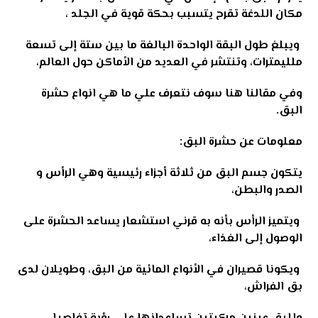
مكان اللدغة تقرح يتسبب بحكة قوية في الجلد ،
ويبلغ طول البقة الواحدة البالغة ما بين ستة إلى تسعة
ملليمترات، وتنتشر في العديد من الأماكن حول العالم،
وفي مقالنا هنا سوف نتعرف علي ما هي انواع حشرة
البق.
معلومات عن حشرة البق:
يتكون جسم البق من ثلاثة أجزاء رئيسية وهي الرأس و
الصدر والبطن،
ويتميز الرأس بأنه به قرني استشعار يساعد الحشرة على
الوصول إلى الغذاء،
ويكونا قصيران في الأنواع المائية من البق، وطويلان لدى
بق الفراش،